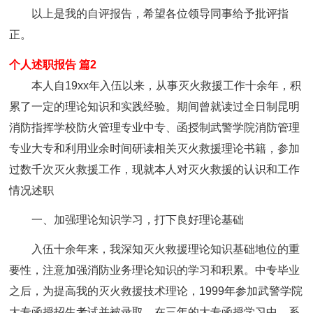
以上是我的自评报告，希望各位领导同事给予批评指
正。
个人述职报告 篇2
本人自19xx年入伍以来，从事灭火救援工作十余年，积
累了一定的理论知识和实践经验。期间曾就读过全日制昆明
消防指挥学校防火管理专业中专、函授制武警学院消防管理
专业大专和利用业余时间研读相关灭火救援理论书籍，参加
过数千次灭火救援工作，现就本人对灭火救援的认识和工作
情况述职
一、加强理论知识学习，打下良好理论基础
入伍十余年来，我深知灭火救援理论知识基础地位的重
要性，注意加强消防业务理论知识的学习和积累。中专毕业
之后，为提高我的灭火救援技术理论，1999年参加武警学院
大专函授招生考试并被录取，在三年的大专函授学习中，系