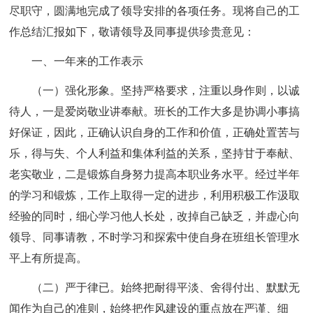
尽职守，圆满地完成了领导安排的各项任务。现将自己的工
作总结汇报如下，敬请领导及同事提供珍贵意见：
一、一年来的工作表示
（一）强化形象。坚持严格要求，注重以身作则，以诚
待人，一是爱岗敬业讲奉献。班长的工作大多是协调小事搞
好保证，因此，正确认识自身的工作和价值，正确处置苦与
乐，得与失、个人利益和集体利益的关系，坚持甘于奉献、
老实敬业，二是锻炼自身努力提高本职业务水平。经过半年
的学习和锻炼，工作上取得一定的进步，利用积极工作汲取
经验的同时，细心学习他人长处，改掉自己缺乏，并虚心向
领导、同事请教，不时学习和探索中使自身在班组长管理水
平上有所提高。
（二）严于律已。始终把耐得平淡、舍得付出、默默无
闻作为自己的准则，始终把作风建设的重点放在严谨、细