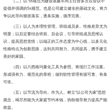
（二）以“5s规范为建设基矗车间主任曾多次在会议中
提倡并强调的5s规范。也是公司建立健全的基础文化，将力
争以此导向狠抓落实，逐条实施，循序完善。
（三）以人为本理性管理。班组成员多。性格差异尤为
明显；以后定要结合班前、后会议，引导班组成员思维认
识，提高思想觉悟；以端正的工作态度为中心线，以多元化
性格特点为创新思路，达到共同努力、共同提高，携手建立
美好的家园。
（四）以六西格玛量化工具为参照。将现行工作法案。
形成强有力、规范化的章程；做到软性管理有据可查、有条
可依。
（五）以节流为导向。作为人。树立“以公司为家”思想
观念，竭尽所能为大家庭节约本钱，协助领导努力提高产能
效益。