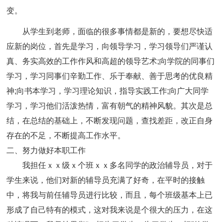
变。
从学生到老师，面临的很多事情都是新的，要想尽快适
应新的岗位，首先是学习，向领导学习，学习领导们严谨认
真、务实高效的工作作风和高超的领导艺术;向学院的同事们
学习，学习同事们辛勤工作、乐于奉献、善于思考的优良精
神;向书本学习，学习理论知识，指导实践工作;向广大同学
学习，学习他们活泼热情，富有朝气的精神风貌。其次是总
结，在总结的基础上，不断发现问题，查找差距，改正自身
存在的不足，不断提高工作水平。
二、努力做好本职工作
我担任ｘｘ级ｘ个班ｘｘ多名同学的政治辅导员，对于
学生来说，他们对新的辅导员充满了好奇，在平时的接触
中，将我与前任辅导员进行比较，而且，每个班级基本上已
形成了自己特有的模式，这对我来说是个很大的压力，在这