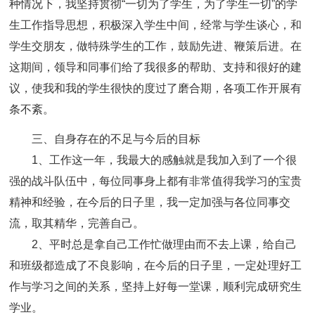
种情况下，我坚持贯彻“一切为了学生，为了学生一切”的学
生工作指导思想，积极深入学生中间，经常与学生谈心，和
学生交朋友，做特殊学生的工作，鼓励先进、鞭策后进。在
这期间，领导和同事们给了我很多的帮助、支持和很好的建
议，使我和我的学生很快的度过了磨合期，各项工作开展有
条不紊。
三、自身存在的不足与今后的目标
1、工作这一年，我最大的感触就是我加入到了一个很
强的战斗队伍中，每位同事身上都有非常值得我学习的宝贵
精神和经验，在今后的日子里，我一定加强与各位同事交
流，取其精华，完善自己。
2、平时总是拿自己工作忙做理由而不去上课，给自己
和班级都造成了不良影响，在今后的日子里，一定处理好工
作与学习之间的关系，坚持上好每一堂课，顺利完成研究生
学业。