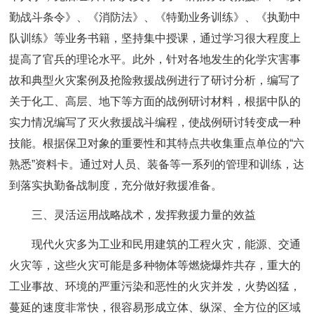
勤战斗条令》、《消防法》、《特勤业务训练》、《执勤中
队训练》等业务书籍，坚持集中授课，通过学习很大程度上
提高了官兵的理论水平。此外，针对各地发生的化学灾害事
故和典型火灾案例及抢险救援战例进行了研讨分析，编写了
关于化工、高层、地下等方面的战例研讨材料，根据中队的
实力情况编写了灭火救援战斗编程，使战例研讨转变成一种
技能。根据保卫对象的重要性和其特点共收集重点单位的“六
熟悉”资料卡。通过对人员、装备等一系列的管理和训练，达
到落实执勤备战制度，充分做好救援准备。
三、灵活运用战略战术，发挥救援力量的效益
现代火灾多为工业和民用建筑的工程火灾，能源、交通
火灾等，这些火灾可能是多种物体等燃烧爆炸共存，重大的
工业事故、环境的严重污染和恶性的火灾并发，火势凶猛，
蔓延的速度非常快，很容易形成立体、纵深、全方位的区域