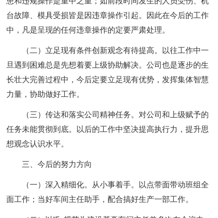
患和违规操作是重中之重；如前段时间发生的人员受伤、机
台故障、模具受损皆是因违章操作引起。因此在今后的工作
中，凡是呈现的任何违章操作的定要严肃处理。
（二）立足现有条件创新观念有待提高。以往工作中一
旦遇到困难总是先想着要上级协助解决。公司也是逐步的生
长壮大完善过程中，今后定要立足现有优势，发挥集体智慧
力量，协助做好工作。
（三）传达和落实公司精神任务。对公司和上级赋予的
任务未能贯彻到底。以后的工作中坚决提高执行力，提升思
想观念认识水平。
三、今后的努力方向
（一）深入精细化。从小事着手。以点带面带动班组全
面工作；当好车间主任助手，配合搞好生产一部工作。