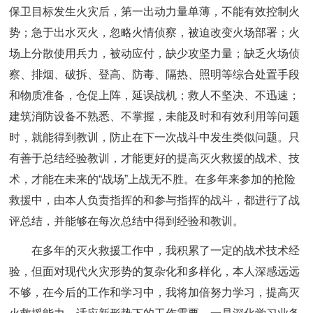
保卫目标发生火灾后，第一出动力量单薄，不能有效控制火
势；急于出水灭火，忽略火情侦察，被迫改变火场部署；火
场上分散使用兵力，被动应付，缺少攻坚力量；缺乏火场侦
察、排烟、破拆、登高、防毒、隔热、照明等综合处置手段
和物质准备，仓促上阵，延误战机；救人不坚决、不迅速；
建筑消防设备不熟悉、不掌握，未能及时和有效利用等问题
时，就能得到教训，防止在下一次战斗中发生类似问题。只
有善于总结经验教训，才能更好的提高灭火救援的战术、技
术，才能在未来的“战场”上战无不胜。在多年来参加的抢险
救援中，由本人负责指挥的和参与指挥的战斗，都进行了战
评总结，并能够在每次总结中得到经验和教训。
在多年的灭火救援工作中，我积累了一定的战术技术经
验，但面对现代火灾形势的复杂化和多样化，本人深感远远
不够，在今后的工作和学习中，我将加倍努力学习，提高灭