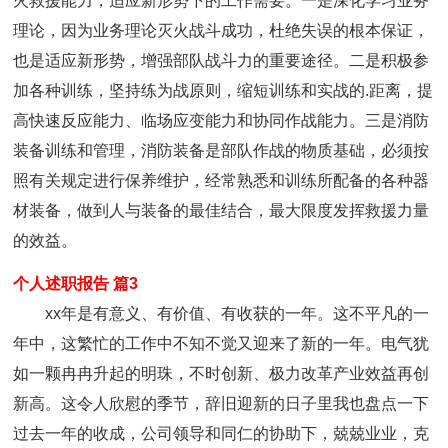
火救援能力，适应新形势下的工作需要。一是深化学习业务
理论，因为业务理论灭火战斗成功，杜绝失误的根本保证，
也是适应新形势，增强部队战斗力的重要途径。二是积极参
加各种训练，坚持练为战原则，缩短训练和实战的.距离，提
高快速反应能力、临场应变能力和协同作战能力。三是消防
装备训练和管理，消防装备是部队作战的物质基础，必须按
照有关规定进行保养维护，经常熟悉和训练所配备的各种器
材装备，做到人与装备的最佳结合，最大限度发挥救援力量
的效益。
个人述职报告 篇3
xx年是有意义、有价值、有收获的一年。这不平凡的一
年中，这繁忙的工作中不知不觉又迎来了新的一年。电气犹
如一颗冉冉升起的明珠，不时创新、极力改革产业效益再创
新高。这令人欣慰的季节，辞旧迎新的日子里我也盘点一下
过去一年的收成，公司领导和同仁的协助下，兢兢业业，克