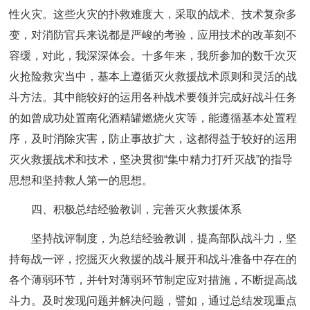
性火灾。这些火灾的扑救难度大，采取的战术、技术复杂多
变，对消防官兵来说都是严峻的考验，应用技术的改革刻不
容缓，对此，我深深体会。十多年来，我所参加的数千次灭
火抢险救灾当中，基本上遵循灭火救援战术原则和灵活的战
斗方法。其中能较好的运用各种战术要领并完成好战斗任务
的如曾成功处置南化酒精罐燃烧火灾等，能遵循基本处置程
序，及时消除灾害，防止事故扩大，这都得益于较好的运用
灭火救援战术和技术，坚决贯彻“集中精力打歼灭战”的指导
思想和坚持救人第一的思想。
四、积极总结经验教训，完善灭火救援体系
坚持战评制度，为总结经验教训，提高部队战斗力，坚
持每战一评，挖掘灭火救援的战斗展开和战斗准备中存在的
各个薄弱环节，并针对薄弱环节制定应对措施，不断提高战
斗力。及时发现问题并解决问题，譬如，通过总结发现重点